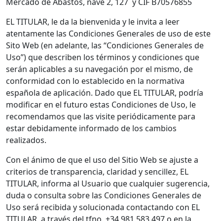
Mercado de Abastos, nave 2, 127 y CIF B70576855
EL TITULAR, le da la bienvenida y le invita a leer
atentamente las Condiciones Generales de uso de este
Sito Web (en adelante, las “Condiciones Generales de
Uso”) que describen los términos y condiciones que
serán aplicables a su navegación por el mismo, de
conformidad con lo establecido en la normativa
española de aplicación. Dado que EL TITULAR, podría
modificar en el futuro estas Condiciones de Uso, le
recomendamos que las visite periódicamente para
estar debidamente informado de los cambios
realizados.
Con el ánimo de que el uso del Sitio Web se ajuste a
criterios de transparencia, claridad y sencillez, EL
TITULAR, informa al Usuario que cualquier sugerencia,
duda o consulta sobre las Condiciones Generales de
Uso será recibida y solucionada contactando con EL
TITULAR, a través del tfno. +34 981 583 497 o en la