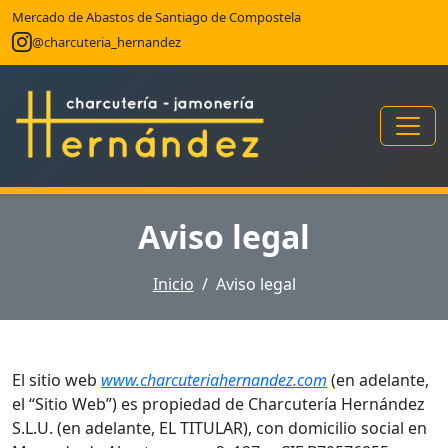
Mercado de Abastos de Santiago de Compostela
@charcuteria_hernandez
Aviso legal
Inicio
Aviso legal
El sitio web
www.charcuteriahernandez.com
(en adelante,
el “Sitio Web”) es propiedad de Charcutería Hernández
S.L.U. (en adelante, EL TITULAR), con domicilio social en