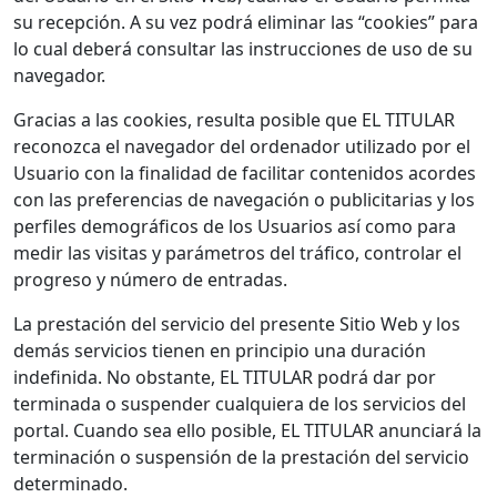
su recepción. A su vez podrá eliminar las “cookies” para
lo cual deberá consultar las instrucciones de uso de su
navegador.
Gracias a las cookies, resulta posible que EL TITULAR
reconozca el navegador del ordenador utilizado por el
Usuario con la finalidad de facilitar contenidos acordes
con las preferencias de navegación o publicitarias y los
perfiles demográficos de los Usuarios así como para
medir las visitas y parámetros del tráfico, controlar el
progreso y número de entradas.
La prestación del servicio del presente Sitio Web y los
demás servicios tienen en principio una duración
indefinida. No obstante, EL TITULAR podrá dar por
terminada o suspender cualquiera de los servicios del
portal. Cuando sea ello posible, EL TITULAR anunciará la
terminación o suspensión de la prestación del servicio
determinado.