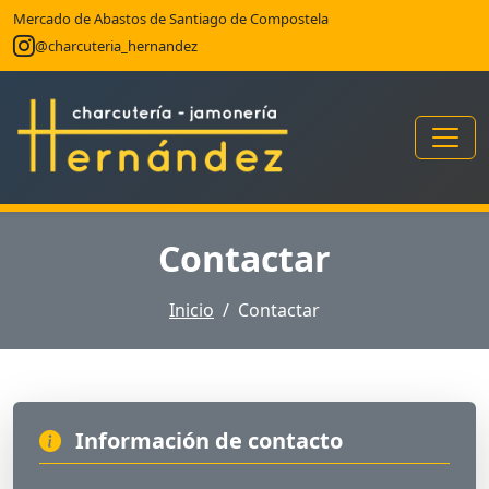
Mercado de Abastos de Santiago de Compostela
@charcuteria_hernandez
Contactar
Inicio
Contactar
Información de contacto