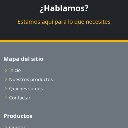
¿Hablamos?
Estamos aquí para lo que necesites
Mapa del sitio
Inicio
Nuestros productos
Quienes somos
Contactar
Productos
Quesos