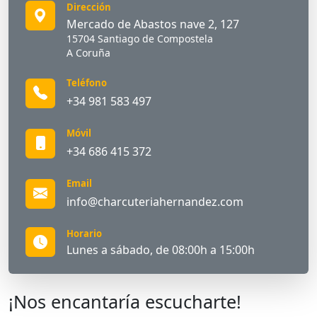
Dirección
Mercado de Abastos nave 2, 127
15704 Santiago de Compostela
A Coruña
Teléfono
+34 981 583 497
Móvil
+34 686 415 372
Email
info@charcuteriahernandez.com
Horario
Lunes a sábado, de 08:00h a 15:00h
¡Nos encantaría escucharte!