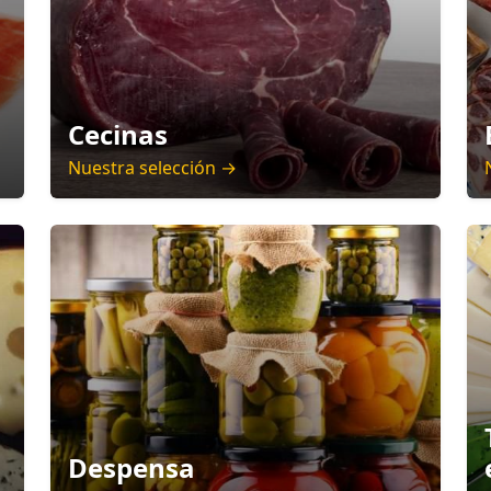
Cecinas
Nuestra selección →
Despensa