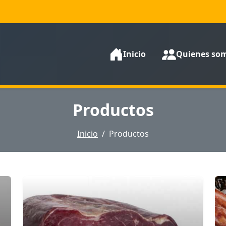
Inicio
Quienes so
Productos
Inicio
Productos