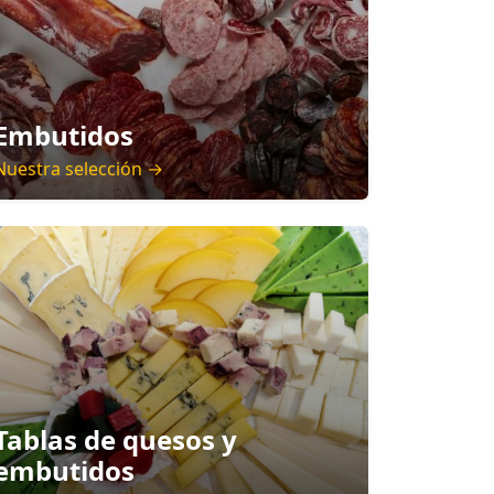
Embutidos
Nuestra selección →
Tablas de quesos y
embutidos