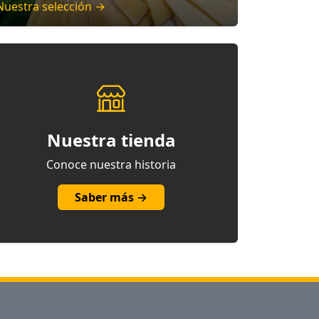
Nuestra selección →
Nuestra tienda
Conoce nuestra historia
Saber más →