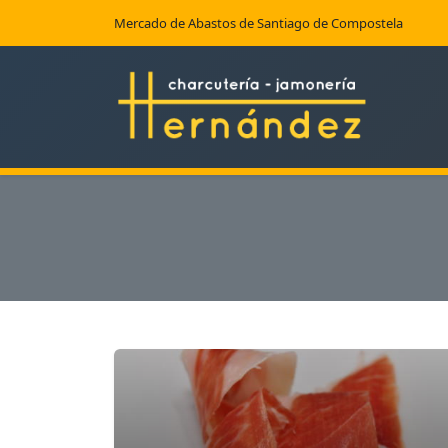
Mercado de Abastos de Santiago de Compostela