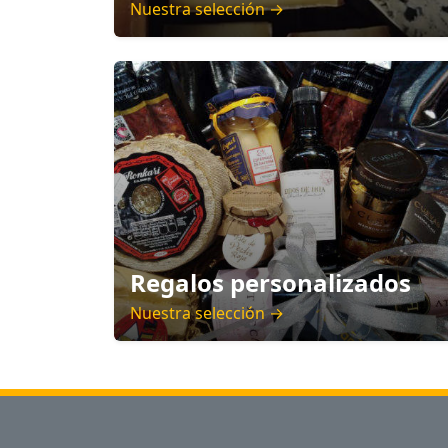
Nuestra selección →
Regalos personalizados
Nuestra selección →