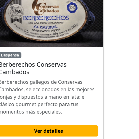
Despensa
Berberechos Conservas
Cambados
Berberechos gallegos de Conservas
Cambados, seleccionados en las mejores
lonjas y dispuestos a mano en lata: el
clásico gourmet perfecto para tus
momentos más especiales.
Ver detalles