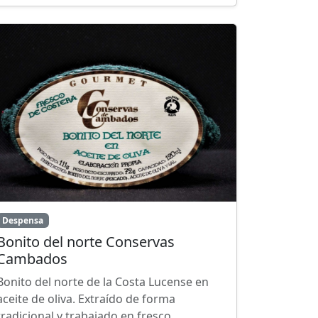
Despensa
Bonito del norte Conservas
Cambados
Bonito del norte de la Costa Lucense en
aceite de oliva. Extraído de forma
tradicional y trabajado en fresco.