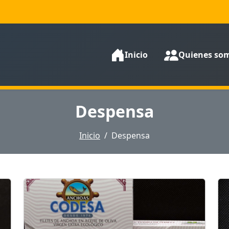
Inicio
Quienes so
Despensa
Inicio
Despensa