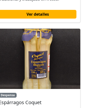
Ver detalles
Despensa
Espárragos Coquet