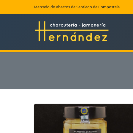
Mercado de Abastos de Santiago de Compostela