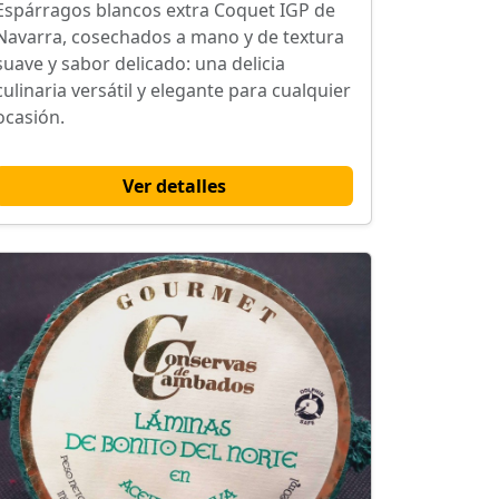
Espárragos blancos extra Coquet IGP de
Navarra, cosechados a mano y de textura
suave y sabor delicado: una delicia
culinaria versátil y elegante para cualquier
ocasión.
Ver detalles