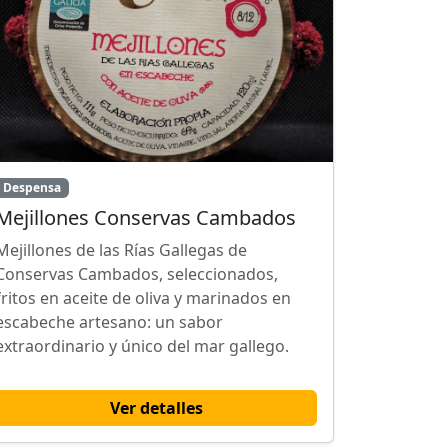
Despensa
Mejillones Conservas Cambados
Mejillones de las Rías Gallegas de
Conservas Cambados, seleccionados,
fritos en aceite de oliva y marinados en
escabeche artesano: un sabor
extraordinario y único del mar gallego.
Ver detalles