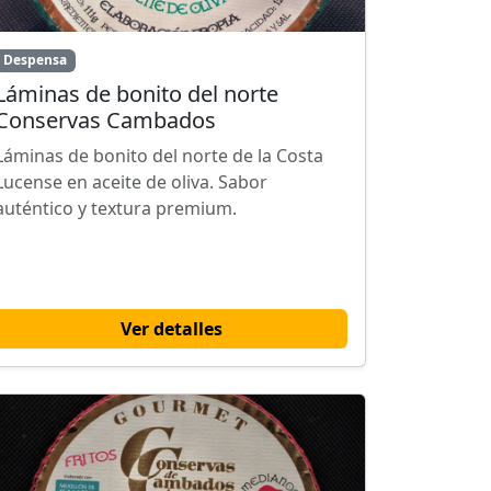
Despensa
Láminas de bonito del norte
Conservas Cambados
Láminas de bonito del norte de la Costa
Lucense en aceite de oliva. Sabor
auténtico y textura premium.
Ver detalles