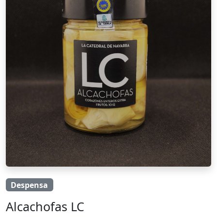
Despensa
Alcachofas LC