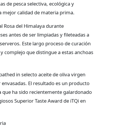
as de pesca selectiva, ecológica y
la mejor calidad de materia prima.
al Rosa del Himalaya durante
 antes de ser limpiadas y fileteadas a
erveros. Este largo proceso de curación
 y complejo que distingue a estas anchoas
athed in selecto aceite de oliva virgen
r envasadas. El resultado es un producto
a que ha sido recientemente galardonado
igiosos Superior Taste Award de iTQi en
ria