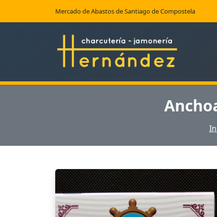
Mercado de Abastos de Santiago de Compostela
Anchoa
In