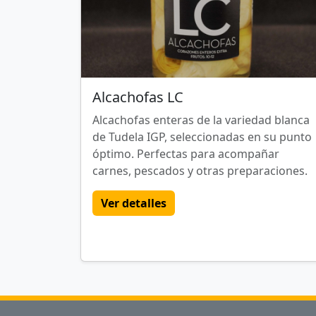
Alcachofas LC
Alcachofas enteras de la variedad blanca
de Tudela IGP, seleccionadas en su punto
óptimo. Perfectas para acompañar
carnes, pescados y otras preparaciones.
Ver detalles