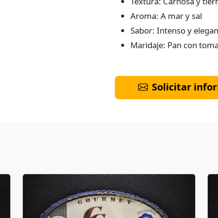
Textura: Carnosa y tier
Aroma: A mar y sal
Sabor: Intenso y elega
Maridaje: Pan con toma
Solicitar inf