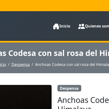
Inicio
Quienes so
s Codesa con sal rosa del H
icio
Despensa
Anchoas Codesa con sal rosa del Himal
Despensa
Anchoas Codes