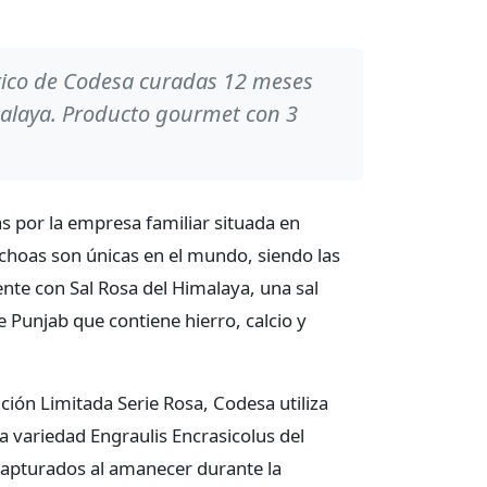
ico de Codesa curadas 12 meses
malaya. Producto gourmet con 3
 por la empresa familiar situada en
choas son únicas en el mundo, siendo las
te con Sal Rosa del Himalaya, una sal
 Punjab que contiene hierro, calcio y
ición Limitada Serie Rosa, Codesa utiliza
la variedad Engraulis Encrasicolus del
capturados al amanecer durante la