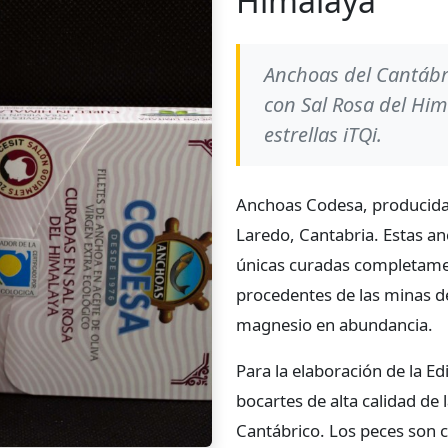
Himalaya
Anchoas del Cantábr
con Sal Rosa del Hi
estrellas iTQi.
Anchoas Codesa, producidas
Laredo, Cantabria. Estas an
únicas curadas completamen
procedentes de las minas de
magnesio en abundancia.
Para la elaboración de la Ed
bocartes de alta calidad de 
Cantábrico. Los peces son 