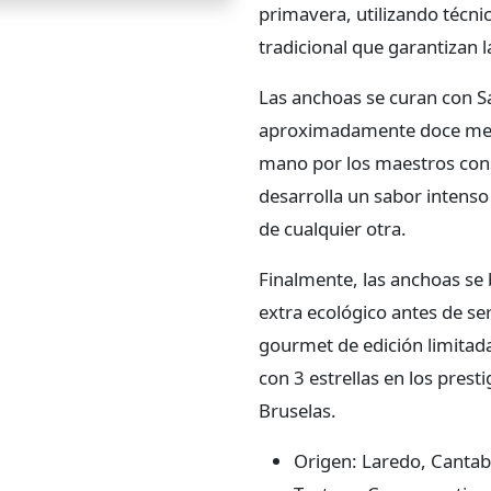
primavera, utilizando técnic
tradicional que garantizan 
Las anchoas se curan con S
aproximadamente doce meses
mano por los maestros cons
desarrolla un sabor intenso
de cualquier otra.
Finalmente, las anchoas se b
extra ecológico antes de se
gourmet de edición limitad
con 3 estrellas en los prest
Bruselas.
Origen: Laredo, Cantab