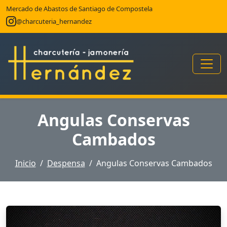
Mercado de Abastos de Santiago de Compostela
@charcuteria_hernandez
Angulas Conservas
Cambados
Inicio
Despensa
Angulas Conservas Cambados