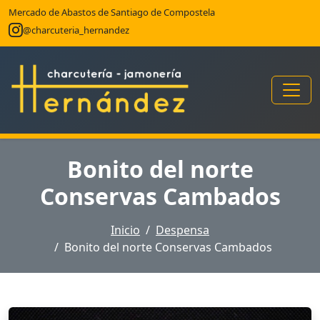
Mercado de Abastos de Santiago de Compostela
@charcuteria_hernandez
Bonito del norte
Conservas Cambados
Inicio
Despensa
Bonito del norte Conservas Cambados