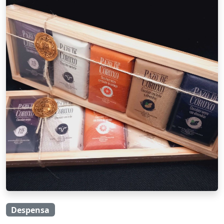
Despensa