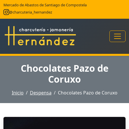
Mercado de Abastos de Santiago de Compostela
@charcuteria_hernandez
Chocolates Pazo de
Coruxo
Inicio
Despensa
Chocolates Pazo de Coruxo