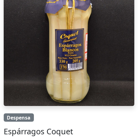
Despensa
Espárragos Coquet