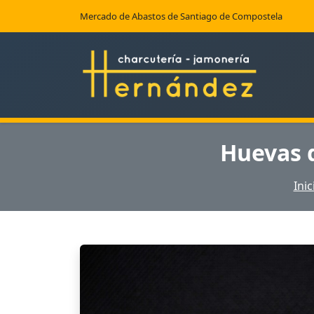
Mercado de Abastos de Santiago de Compostela
Huevas 
Inic