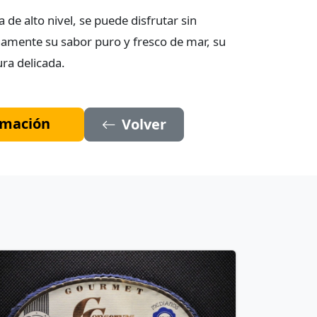
de alto nivel, se puede disfrutar sin
namente su sabor puro y fresco de mar, su
ra delicada.
ormación
Volver