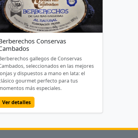
Berberechos Conservas
Cambados
Berberechos gallegos de Conservas
Cambados, seleccionados en las mejores
lonjas y dispuestos a mano en lata: el
clásico gourmet perfecto para tus
momentos más especiales.
Ver detalles