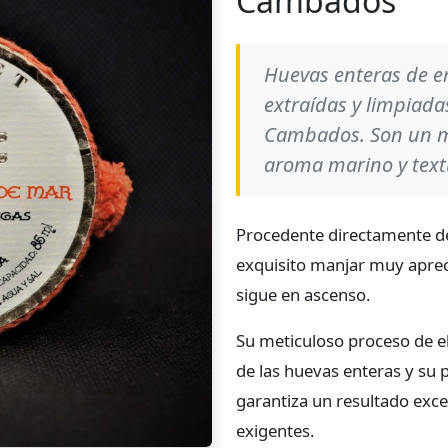
Cambados
Huevas enteras de er
extraídas y limpiad
Cambados. Son un m
aroma marino y text
Procedente directamente de 
exquisito manjar muy aprec
sigue en ascenso.
Su meticuloso proceso de el
de las huevas enteras y su 
garantiza un resultado exce
exigentes.