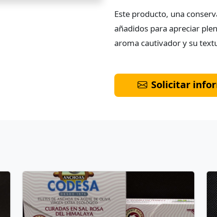
Este producto, una conserva 
añadidos para apreciar ple
aroma cautivador y su textu
Solicitar inf