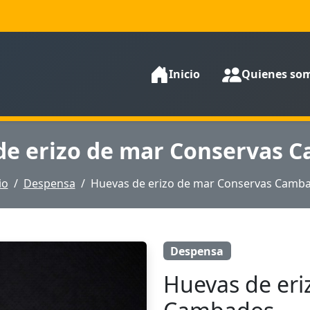
Inicio
Quienes so
de erizo de mar Conservas 
io
Despensa
Huevas de erizo de mar Conservas Camb
Despensa
Huevas de eri