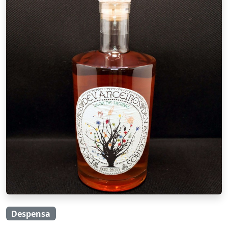
Despensa