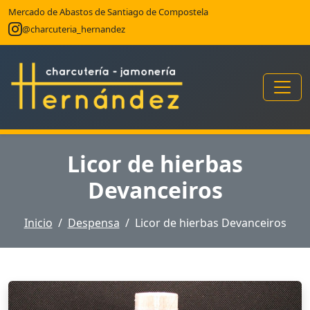
Mercado de Abastos de Santiago de Compostela
@charcuteria_hernandez
Licor de hierbas
Devanceiros
Inicio
Despensa
Licor de hierbas Devanceiros