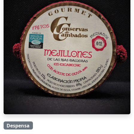
Despensa