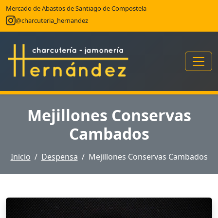
Mercado de Abastos de Santiago de Compostela
@charcuteria_hernandez
Mejillones Conservas
Cambados
Inicio
Despensa
Mejillones Conservas Cambados