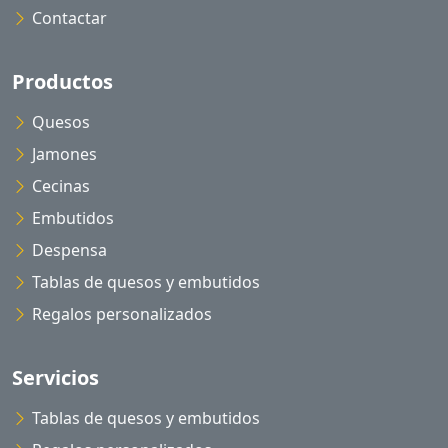
Contactar
Productos
Quesos
Jamones
Cecinas
Embutidos
Despensa
Tablas de quesos y embutidos
Regalos personalizados
Servicios
Tablas de quesos y embutidos