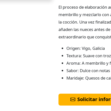
El proceso de elaboración a
membrillo y mezclarlo con 
la cocción. Una vez finaliza
añaden las nueces antes de 
extraordinario que conquist
Origen: Vigo, Galicia
Textura: Suave con troz
Aroma: A membrillo y f
Sabor: Dulce con notas
Maridaje: Quesos de cab
Solicitar inf