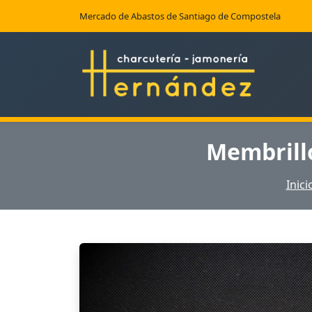
Mercado de Abastos de Santiago de Compostela
Membrill
Inici