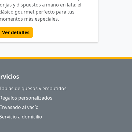
lonjas y dispuestos a mano en lata: el
clásico gourmet perfecto para tus
momentos más especiales.
Ver detalles
rvicios
Tablas de quesos y embutidos
Regalos personalizados
Envasado al vacío
Servicio a domicilio