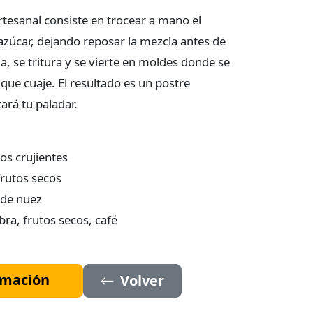
rtesanal consiste en trocear a mano el
azúcar, dejando reposar la mezcla antes de
da, se tritura y se vierte en moldes donde se
que cuaje. El resultado es un postre
ará tu paladar.
os crujientes
rutos secos
 de nuez
ra, frutos secos, café
ormación
Volver