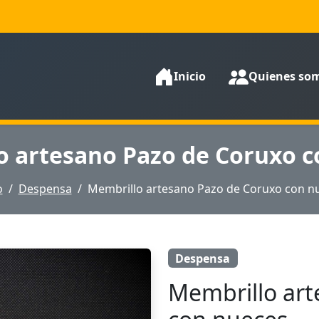
Inicio
Quienes so
o artesano Pazo de Coruxo c
o
Despensa
Membrillo artesano Pazo de Coruxo con n
Despensa
Membrillo art