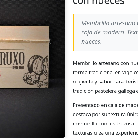
con nueces
Membrillo artesano 
caja de madera. Text
nueces.
Membrillo artesano con nu
forma tradicional en Vigo c
crujiente y sabor caracterís
tradición pastelera gallega
Presentado en caja de mad
destaca por su textura únic
membrillo con los trozos cr
texturas crea una experien