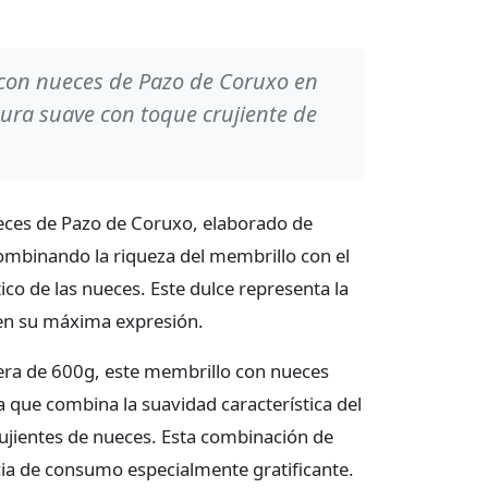
con nueces de Pazo de Coruxo en
ura suave con toque crujiente de
eces de Pazo de Coruxo, elaborado de
ombinando la riqueza del membrillo con el
tico de las nueces. Este dulce representa la
 en su máxima expresión.
era de 600g, este membrillo con nueces
a que combina la suavidad característica del
ujientes de nueces. Esta combinación de
cia de consumo especialmente gratificante.