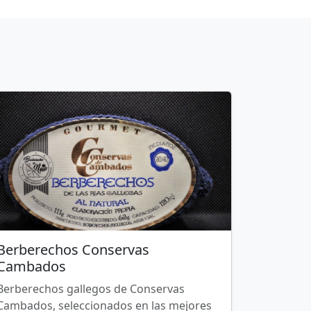
Berberechos Conservas
Cambados
Berberechos gallegos de Conservas
Cambados, seleccionados en las mejores