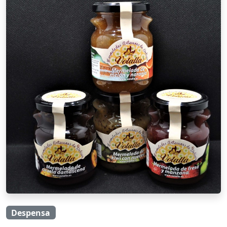
Despensa