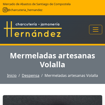
Mercado de Abastos de Santiago de Compostela
@charcuteria_hernandez
Mermeladas artesanas
Volalla
Inicio
Despensa
Mermeladas artesanas Volalla