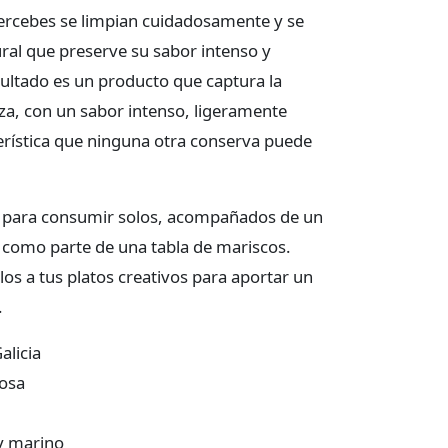
percebes se limpian cuidadosamente y se
ral que preserve su sabor intenso y
esultado es un producto que captura la
za, con un sabor intenso, ligeramente
erística que ninguna otra conserva puede
s para consumir solos, acompañados de un
 o como parte de una tabla de mariscos.
s a tus platos creativos para aportar un
.
alicia
gosa
 y marino