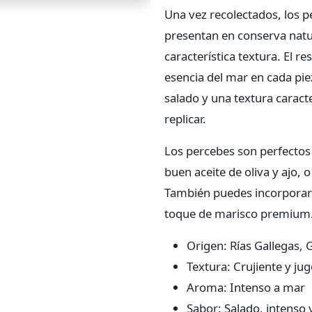
Una vez recolectados, los 
presentan en conserva natu
característica textura. El r
esencia del mar en cada pie
salado y una textura caract
replicar.
Los percebes son perfecto
buen aceite de oliva y ajo,
También puedes incorporarlo
toque de marisco premium
Origen: Rías Gallegas, G
Textura: Crujiente y ju
Aroma: Intenso a mar
Sabor: Salado, intenso