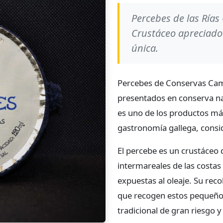
Percebes de las Rías
Crustáceo apreciado 
única.
Percebes de Conservas Camb
presentados en conserva na
es uno de los productos más
gastronomía gallega, consid
El percebe es un crustáceo 
intermareales de las costas
expuestas al oleaje. Su rec
que recogen estos pequeño
tradicional de gran riesgo y 