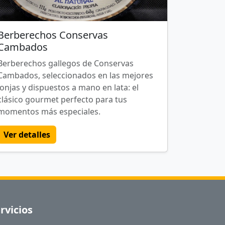
Berberechos Conservas
Cambados
Berberechos gallegos de Conservas
Cambados, seleccionados en las mejores
lonjas y dispuestos a mano en lata: el
clásico gourmet perfecto para tus
momentos más especiales.
Ver detalles
rvicios