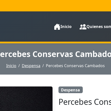
Inicio
Quienes so
ercebes Conservas Cambad
Inicio
Despensa
Percebes Conservas Cambados
Despensa
Percebes Con