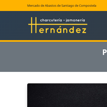
Mercado de Abastos de Santiago de Compostela
P