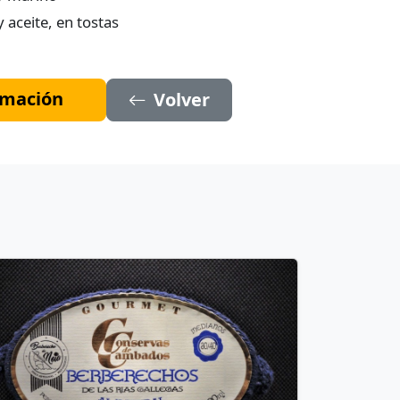
y aceite, en tostas
ormación
Volver