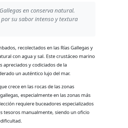
 Gallegas en conserva natural.
por su sabor intenso y textura
ados, recolectados en las Rías Gallegas y
tural con agua y sal. Este crustáceo marino
 apreciados y codiciados de la
erado un auténtico lujo del mar.
que crece en las rocas de las zonas
 gallegas, especialmente en las zonas más
olección requiere buceadores especializados
s tesoros manualmente, siendo un oficio
dificultad.