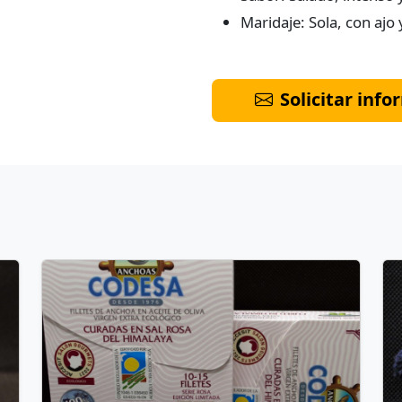
Maridaje: Sola, con ajo 
Solicitar inf