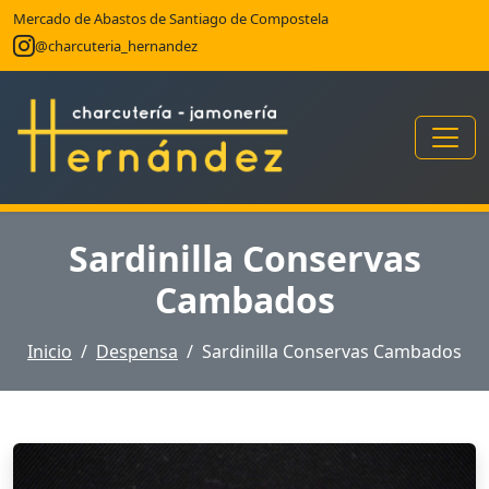
Mercado de Abastos de Santiago de Compostela
@charcuteria_hernandez
Sardinilla Conservas
Cambados
Inicio
Despensa
Sardinilla Conservas Cambados