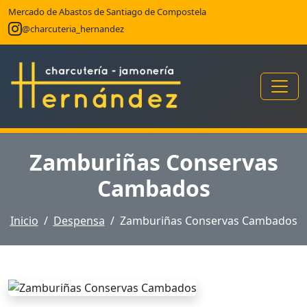
Mercado de Abastos de Santiago de Compostela
@charcuteria_hernandez
Zamburiñas Conservas
Cambados
Inicio
Despensa
Zamburiñas Conservas Cambados