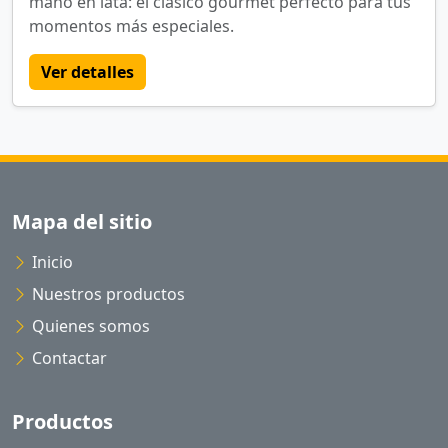
mano en lata: el clásico gourmet perfecto para tus
momentos más especiales.
Ver detalles
Mapa del sitio
Inicio
Nuestros productos
Quienes somos
Contactar
Productos