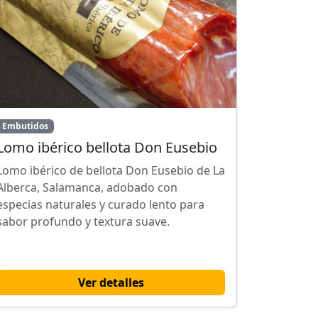
Embutidos
Lomo ibérico bellota Don Eusebio
Lomo ibérico de bellota Don Eusebio de La
Alberca, Salamanca, adobado con
especias naturales y curado lento para
sabor profundo y textura suave.
Ver detalles