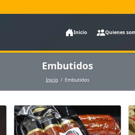
Inicio
Quienes so
Embutidos
Inicio
Embutidos