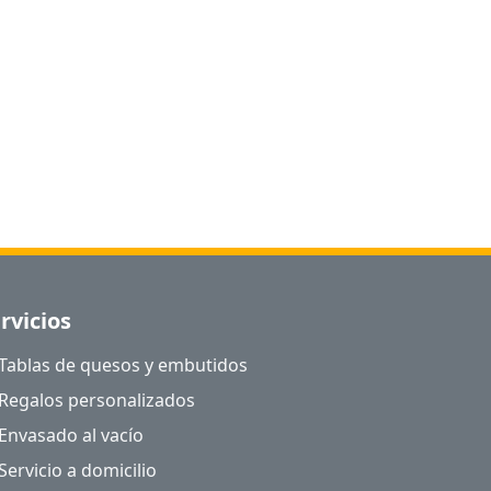
rvicios
Tablas de quesos y embutidos
Regalos personalizados
Envasado al vacío
Servicio a domicilio