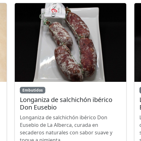
Embutidos
Longaniza de salchichón ibérico
Don Eusebio
Longaniza de salchichón ibérico Don
Eusebio de La Alberca, curada en
secaderos naturales con sabor suave y
toque a pimienta.