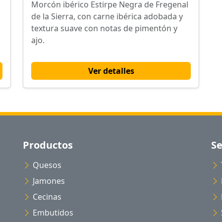
Morcón ibérico Estirpe Negra de Fregenal
de la Sierra, con carne ibérica adobada y
textura suave con notas de pimentón y
ajo.
Ver detalles
Productos
Se
Quesos
Jamones
Cecinas
Embutidos