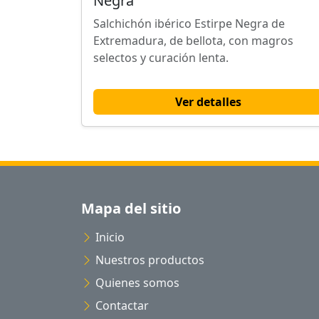
Negra
Salchichón ibérico Estirpe Negra de
Extremadura, de bellota, con magros
selectos y curación lenta.
Ver detalles
Mapa del sitio
Inicio
Nuestros productos
Quienes somos
Contactar