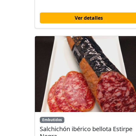
Ver detalles
Embutidos
Salchichón ibérico bellota Estirpe