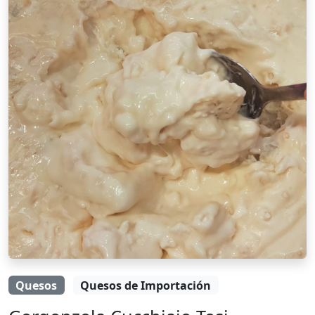
Quesos
Quesos de Importación