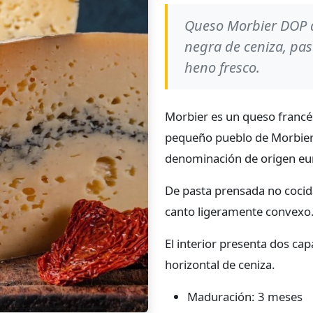
Queso Morbier DOP d
negra de ceniza, pa
heno fresco.
Morbier es un queso francés
pequeño pueblo de Morbier
denominación de origen eu
De pasta prensada no cocida
canto ligeramente convexo.
El interior presenta dos ca
horizontal de ceniza.
Maduración: 3 meses