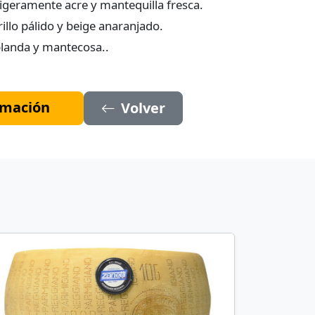
igeramente acre y mantequilla fresca.
illo pálido y beige anaranjado.
 blanda y mantecosa..
ormación
Volver