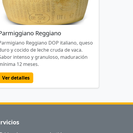
Parmiggiano Reggiano
Parmigiano Reggiano DOP italiano, queso
duro y cocido de leche cruda de vaca.
Sabor intenso y granuloso, maduración
mínima 12 meses.
Ver detalles
rvicios