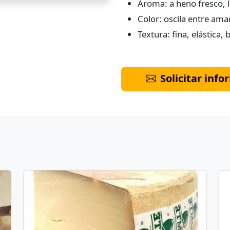
Aroma: a heno fresco, l
Color: oscila entre amar
Textura: fina, elástica,
Solicitar inf