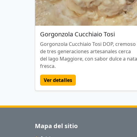
Gorgonzola Cucchiaio Tosi
Gorgonzola Cucchiaio Tosi DOP, cremoso
de tres generaciones artesanales cerca
del lago Maggiore, con sabor dulce a nat
fresca.
Ver detalles
Mapa del sitio