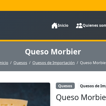
Inicio
Quienes so
Queso Morbier
Inicio
Quesos
Quesos de Importación
Queso Morbie
Quesos
Quesos de Im
Queso Morbie