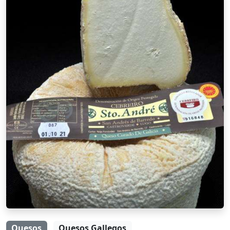
Quesos
Quesos Gallegos