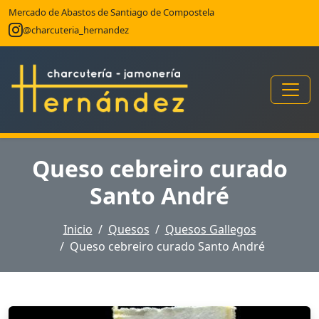
Mercado de Abastos de Santiago de Compostela
@charcuteria_hernandez
Queso cebreiro curado
Santo André
Inicio
Quesos
Quesos Gallegos
Queso cebreiro curado Santo André