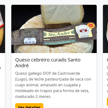
Queso cebreiro curado Santo
André
a
Queso gallego DOP de Castroverde
(Lugo), de leche pasteurizada de vaca con
cuajo animal, amasado en cuajada y
moldeado en trapos para forma de seta,
madurado 2 meses.
Ver detalles