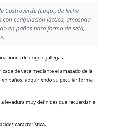
e Castroverde (Lugo), de leche
a con coagulación láctica, amasado
do en paños para forma de seta,
s.
inaciones de origen gallegas.
rizada de vaca mediante el amasado de la
 en paños, adquiriendo su peculiar forma
s a levadura muy definidas que recuerdan a
cidez característica.