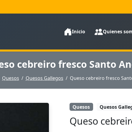
Inicio
Quienes so
so cebreiro fresco Santo A
Quesos
Quesos Gallegos
Queso cebreiro fresco Sant
Quesos
Quesos Galle
Queso cebreir