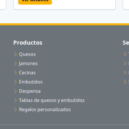
Productos
Se
Quesos
Jamones
Cecinas
Embutidos
Despensa
Tablas de quesos y embutidos
Regalos personalizados