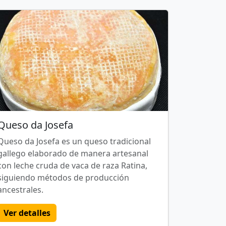
Queso da Josefa
Queso da Josefa es un queso tradicional
gallego elaborado de manera artesanal
con leche cruda de vaca de raza Ratina,
siguiendo métodos de producción
ancestrales.
Ver detalles