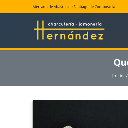
Mercado de Abastos de Santiago de Compostela
Que
Inicio