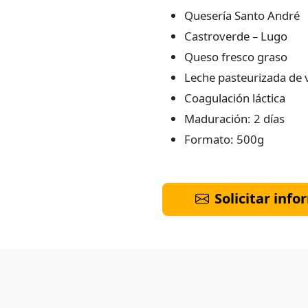
Quesería Santo André
Castroverde – Lugo
Queso fresco graso
Leche pasteurizada de 
Coagulación láctica
Maduración: 2 días
Formato: 500g
Solicitar inf