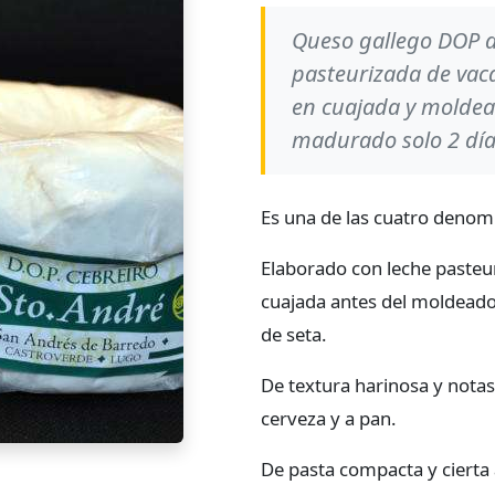
Queso gallego DOP d
pasteurizada de vac
en cuajada y moldea
madurado solo 2 día
Es una de las cuatro denom
Elaborado con leche pasteu
cuajada antes del moldeado
de seta.
De textura harinosa y nota
cerveza y a pan.
De pasta compacta y cierta a