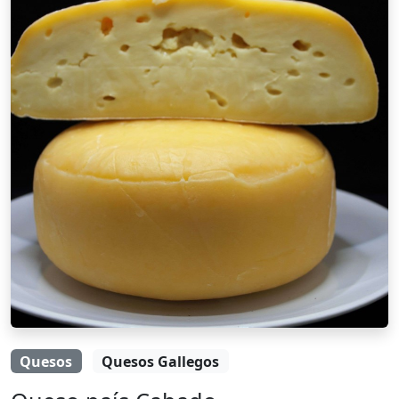
Quesos
Quesos Gallegos