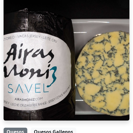
Quesos
Quesos Gallegos