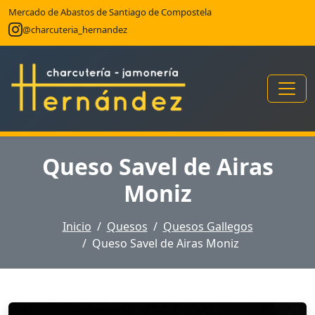
Mercado de Abastos de Santiago de Compostela
@charcuteria_hernandez
Queso Savel de Airas
Moniz
Inicio
Quesos
Quesos Gallegos
Queso Savel de Airas Moniz