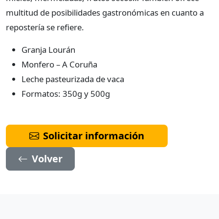
multitud de posibilidades gastronómicas en cuanto a
repostería se refiere.
Granja Lourán
Monfero – A Coruña
Leche pasteurizada de vaca
Formatos: 350g y 500g
Solicitar información
Volver