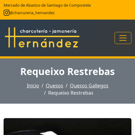
Mercado de Abastos de Santiago de Compostela
@charcuteria_hernandez
Requeixo Restrebas
Inicio
Quesos
Quesos Gallegos
Requeixo Restrebas