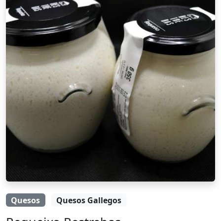
Quesos
Quesos Gallegos