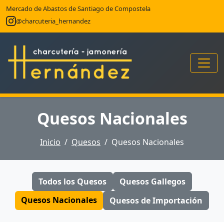
Mercado de Abastos de Santiago de Compostela
@charcuteria_hernandez
Quesos Nacionales
Inicio
Quesos
Quesos Nacionales
Todos los Quesos
Quesos Gallegos
Quesos Nacionales
Quesos de Importación