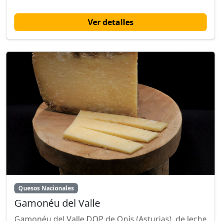
Ver detalles
Quesos Nacionales
Gamonéu del Valle
Gamonéu del Valle DOP de Onís (Asturias), de leche