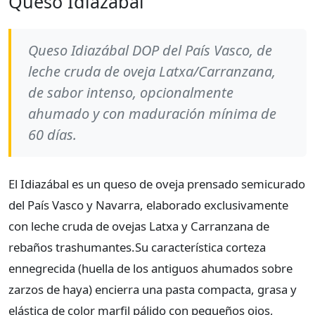
Queso Idiazábal
Queso Idiazábal DOP del País Vasco, de
leche cruda de oveja Latxa/Carranzana,
de sabor intenso, opcionalmente
ahumado y con maduración mínima de
60 días.
El Idiazábal es un queso de oveja prensado semicurado
del País Vasco y Navarra, elaborado exclusivamente
con leche cruda de ovejas Latxa y Carranzana de
rebaños trashumantes. ​ Su característica corteza
ennegrecida (huella de los antiguos ahumados sobre
zarzos de haya) encierra una pasta compacta, grasa y
elástica de color marfil pálido con pequeños ojos,