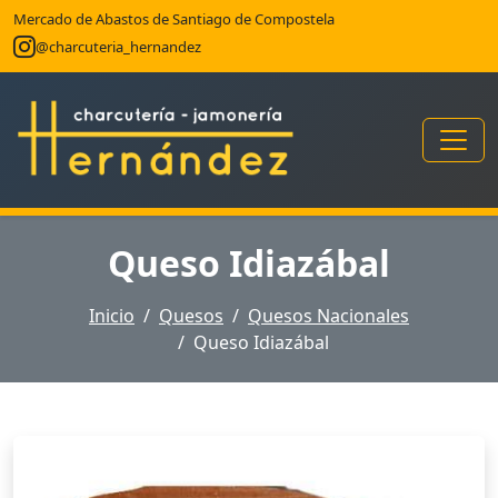
Mercado de Abastos de Santiago de Compostela
@charcuteria_hernandez
Queso Idiazábal
Inicio
Quesos
Quesos Nacionales
Queso Idiazábal