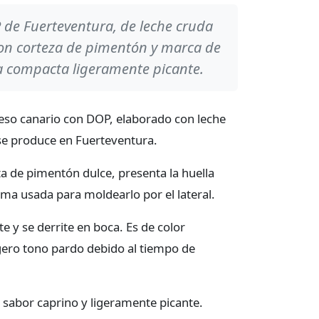
de Fuerteventura, de leche cruda
on corteza de pimentón y marca de
a compacta ligeramente picante.
eso canario con DOP, elaborado con leche
se produce en Fuerteventura.
ta de pimentón dulce, presenta la huella
lma usada para moldearlo por el lateral.
e y se derrite en boca. Es de color
gero tono pardo debido al tiempo de
 sabor caprino y ligeramente picante.