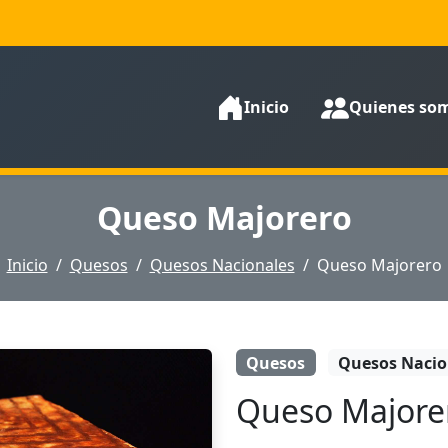
Inicio
Quienes so
Queso Majorero
Inicio
Quesos
Quesos Nacionales
Queso Majorero
Quesos
Quesos Nacio
Queso Majore