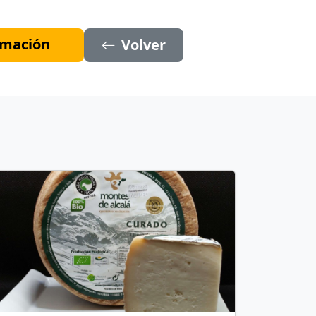
ormación
Volver