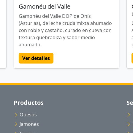
Gamonéu del Valle
Gamonéu del Valle DOP de Onís
(Asturias), de leche cruda mixta ahumado
con roble y castaño, curado en cueva con
textura quebradiza y sabor medio
ahumado.
Ver detalles
Productos
Se
Quesos
Jamones