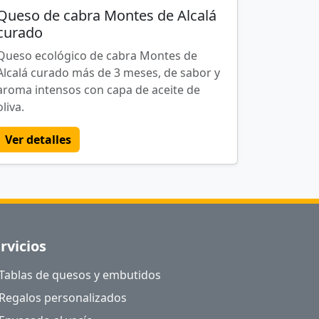
Queso de cabra Montes de Alcalá
curado
Queso ecológico de cabra Montes de
Alcalá curado más de 3 meses, de sabor y
aroma intensos con capa de aceite de
oliva.
Ver detalles
rvicios
Tablas de quesos y embutidos
Regalos personalizados