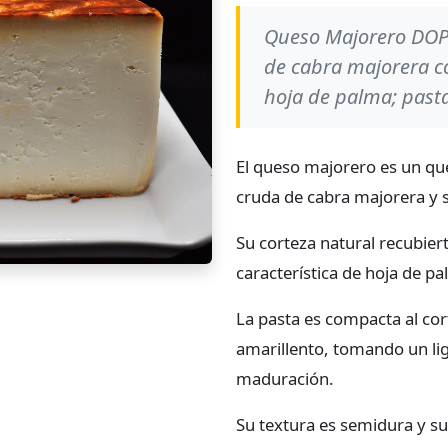
Queso Majorero DOP 
de cabra majorera c
hoja de palma; past
El queso majorero es un qu
cruda de cabra majorera y 
Su corteza natural recubier
característica de hoja de pa
La pasta es compacta al cort
amarillento, tomando un li
maduración.
Su textura es semidura y su