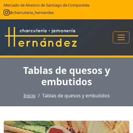
Mercado de Abastos de Santiago de Compostela
@charcuteria_hernandez
Tablas de quesos y
embutidos
Inicio
Tablas de quesos y embutidos