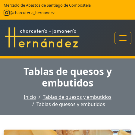
Mercado de Abastos de Santiago de Compostela
@charcuteria_hernandez
Tablas de quesos y
embutidos
Inicio
Tablas de quesos y embutidos
Tablas de quesos y embutidos